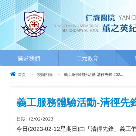
關於我們
三元教育
首頁
>
校園相簿
>
義工服務體驗活動-清徑先鋒 202...
義工服務體驗活動-清徑先鋒 
日期:
12/02/2023
今日(2023-02-12星期日)由「清徑先鋒」
義工