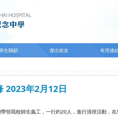
學生關顧
傑出校友
有用連
2023年2月12日
們帶領我校師生義工，一行約20人，進行清徑活動，
在