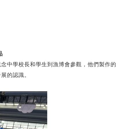
品
紀念中學校長和學生到漁博會參觀，他們製作的
發展的認識。