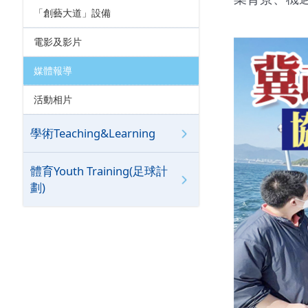
「創藝大道」設備
電影及影片
媒體報導
活動相片
學術Teaching&Learning
體育Youth Training(足球計
劃)