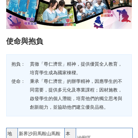
使命與抱負
抱負：
貫徹「尊仁濟世」精神，提供優質全人教育，
培育學生成為國家棟樑。
使命：
秉承「尊仁濟世」的辦學精神，因應學生的不
同需要，提供多元化及專業課程；因材施教，
啟發學生的個人潛能，培育他們的獨立思考與
創新能力，並協助他們建立優良品格。
地
新界沙田馬鞍山馬鞍
本
沙田區